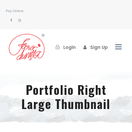
Pay Online
Login
Sign Up
Portfolio Right
Large Thumbnail