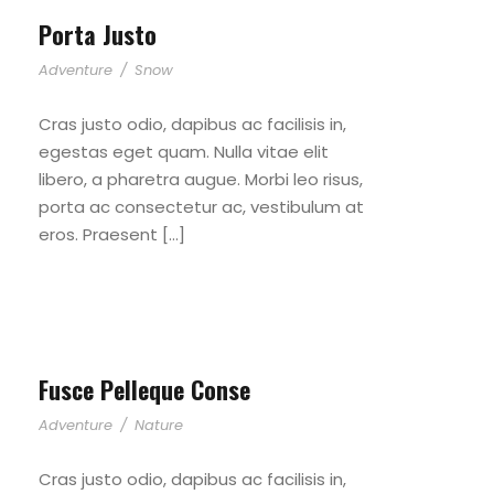
Porta Justo
Adventure
/
Snow
Cras justo odio, dapibus ac facilisis in,
egestas eget quam. Nulla vitae elit
libero, a pharetra augue. Morbi leo risus,
porta ac consectetur ac, vestibulum at
eros. Praesent […]
Fusce Pelleque Conse
Adventure
/
Nature
Cras justo odio, dapibus ac facilisis in,