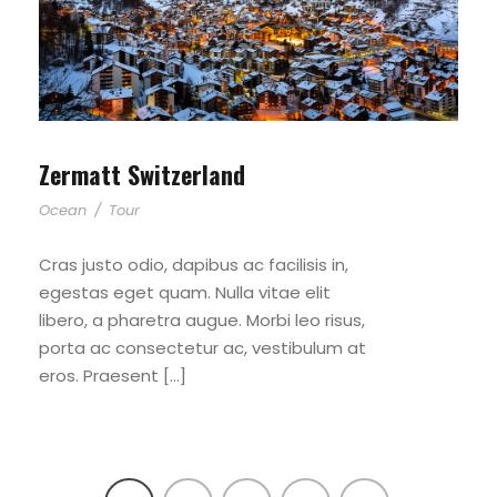
Zermatt Switzerland
Ocean
/
Tour
Cras justo odio, dapibus ac facilisis in,
egestas eget quam. Nulla vitae elit
libero, a pharetra augue. Morbi leo risus,
porta ac consectetur ac, vestibulum at
eros. Praesent […]