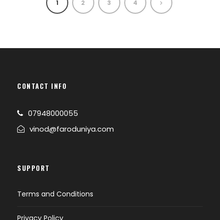
1
2
3
4
CONTACT INFO
07948000055
vinod@faroduniya.com
SUPPORT
Terms and Conditions
Privacy Policy